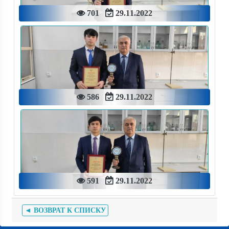
701
29.11.2022
586
29.11.2022
591
29.11.2022
◄ ВОЗВРАТ К СПИСКУ