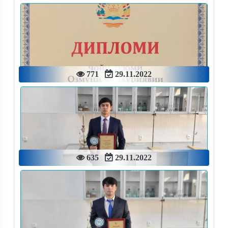
771
29.11.2022
635
29.11.2022