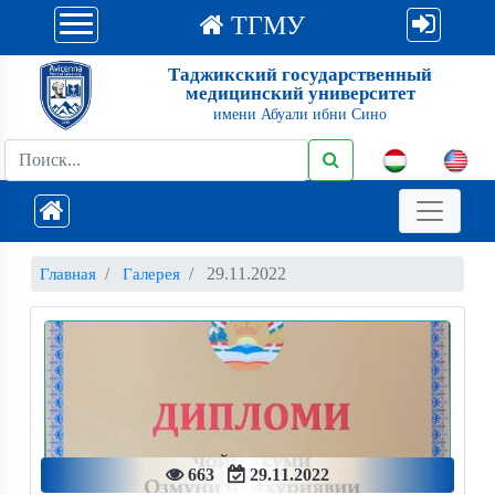
ТГМУ
Таджикский государственный
медицинский университет
имени Абуали ибни Сино
29.11.2022
Главная
Галерея
663
29.11.2022