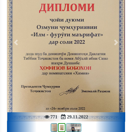
Previous
Next
771
29.11.2022