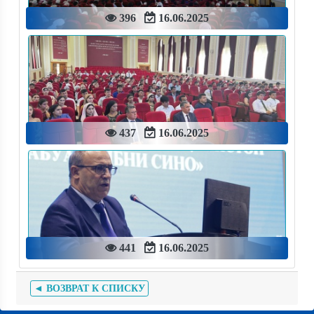
396
16.06.2025
437
16.06.2025
441
16.06.2025
◄ ВОЗВРАТ К СПИСКУ