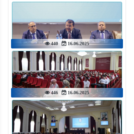
440
16.06.2025
446
16.06.2025