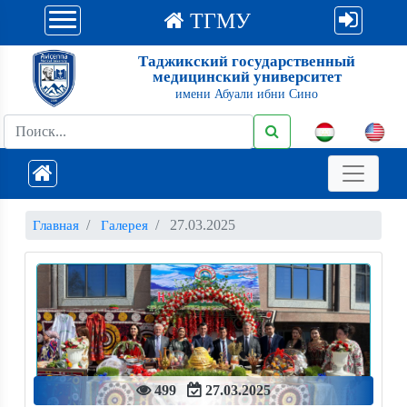
ТГМУ
Таджикский государственный
медицинский университет
имени Абуали ибни Сино
27.03.2025
Главная
Галерея
499
27.03.2025