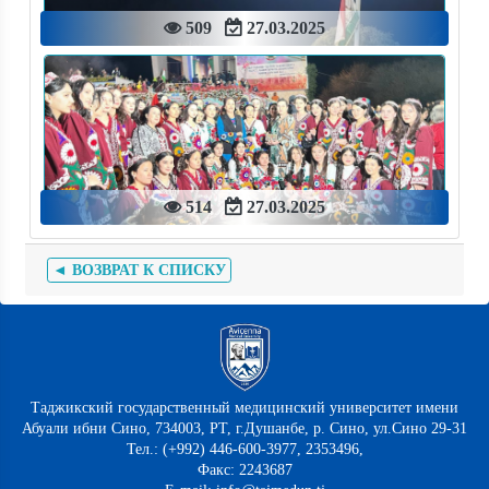
509
27.03.2025
514
27.03.2025
◄ ВОЗВРАТ К СПИСКУ
Таджикский государственный медицинский университет имени
Абуали ибни Сино, 734003, РТ, г.Душанбе, р. Сино, ул.Сино 29-31
Тел.: (+992) 446-600-3977, 2353496,
Факс: 2243687