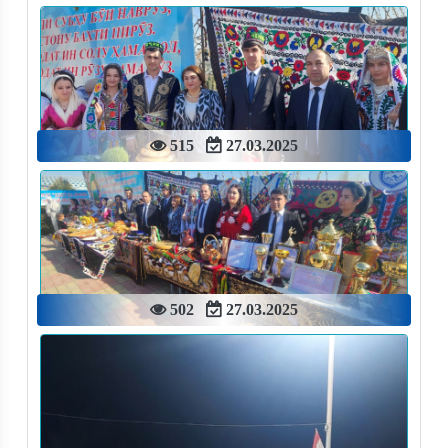
515
27.03.2025
502
27.03.2025