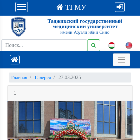
ТГМУ
Таджикский государственный
медицинский университет
имени Абуали ибни Сино
27.03.2025
Главная
Галерея
1