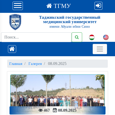
ТГМУ
Таджикский государственный
медицинский университет
имени Абуали ибни Сино
08.09.2025
Главная
Галерея
467
08.09.2025