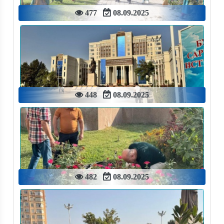
477
08.09.2025
448
08.09.2025
482
08.09.2025