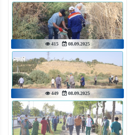
415
08.09.2025
449
08.09.2025