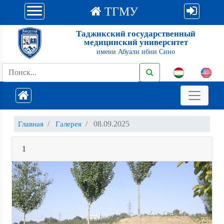
ТГМУ
Таджикский государственный
медицинский университет
имени Абуали ибни Сино
08.09.2025
Главная
Галерея
1