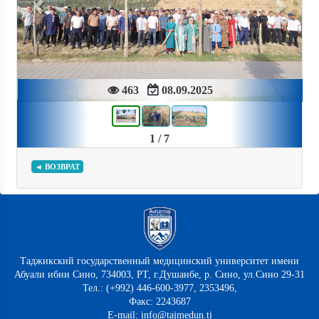
Previous
Next
463
08.09.2025
1 / 7
◄ ВОЗВРАТ
Таджикский государственный медицинский университет имени
Абуали ибни Сино, 734003, РТ, г.Душанбе, р. Сино, ул.Сино 29-31
Тел.: (+992) 446-600-3977, 2353496,
Факс: 2243687
E-mail: info@tajmedun.tj