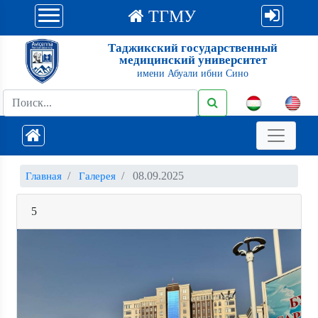
ТГМУ
Таджикский государственный
медицинский университет
имени Абуали ибни Сино
08.09.2025
Главная
Галерея
5