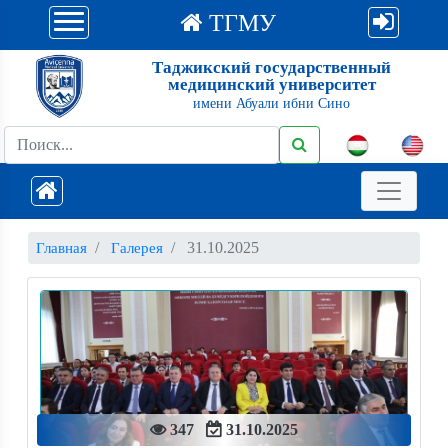
ТГМУ
Таджикский государственный
медицинский университет
имени Абуали ибни Сино
31.10.2025
Главная
Галерея
347
31.10.2025