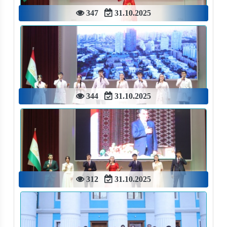
347
31.10.2025
344
31.10.2025
312
31.10.2025