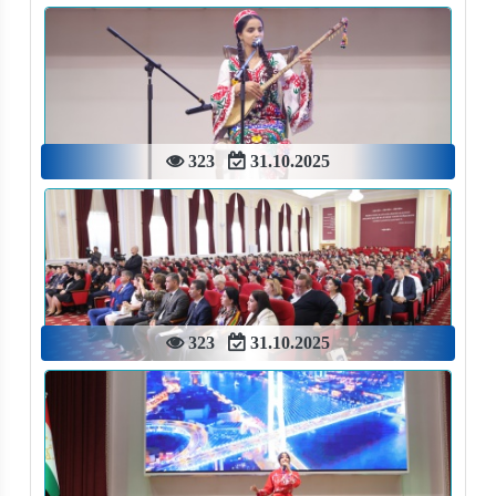
323
31.10.2025
323
31.10.2025