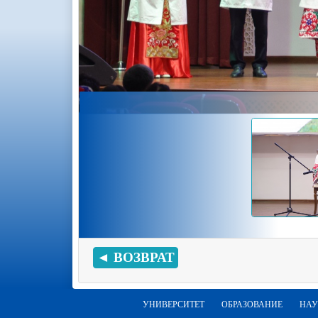
◄ ВОЗВРАТ
УНИВЕРСИТЕТ
ОБРАЗОВАНИЕ
НАУ