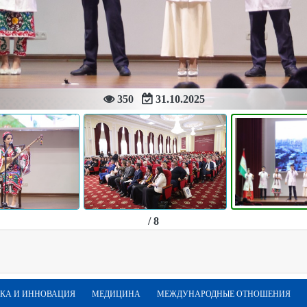
350
31.10.2025
/ 8
КА И ИННОВАЦИЯ
МЕДИЦИНА
МЕЖДУНАРОДНЫЕ ОТНОШЕНИЯ