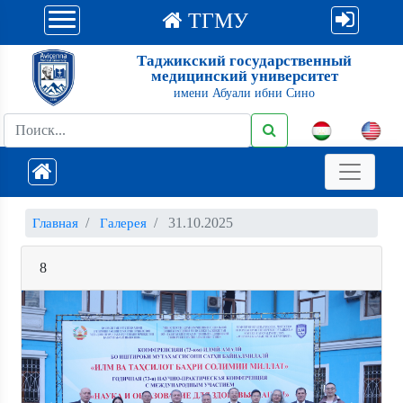
ТГМУ
Таджикский государственный
медицинский университет
имени Абуали ибни Сино
31.10.2025
Главная
Галерея
8