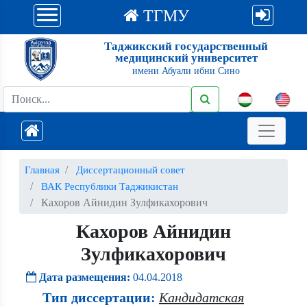
ТГМУ
Таджикский государственный
медицинский университет
имени Абуали ибни Сино
Главная
Диссертационный совет
ВАК Республики Таджикистан
Кахоров Айнидин Зулфикахорович
Кахоров Айнидин
Зулфикахорович
Дата размещения:
04.04.2018
Тип диссертации:
Кандидатская