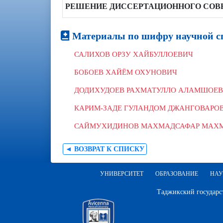
РЕШЕНИЕ ДИССЕРТАЦИОННОГО СОВ
Материалы по шифру научной сп
САЛИХОВ ОРЗУ ХАЙБУЛЛОЕВИЧ
БОБОЕВ ХАЙЁМ ОХУНОВИЧ
ДОДИХУДОЕВ РАХМАТУЛЛО АЛАМШОЕ
КАРИМ-ЗАДЕ ГУЛАНДОМ ДЖАНГОВАРО
САЙМУХИДИНОВ МАХМАДСАФАР МАХ
◄ ВОЗВРАТ К СПИСКУ
УНИВЕРСИТЕТ
ОБРАЗОВАНИЕ
НАУ
Таджикский государс