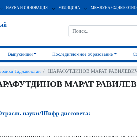
НАУКА И ИННОВАЦИЯ
МЕДИЦИНА
МЕЖДУНАРОДНЫЕ ОТН
ный
Выпускники
Последипломное образование
С
ШАРАФУТДИНОВ МАРАТ РАВИЛЕВИ
ублики Таджикистан
РАФУТДИНОВ МАРАТ РАВИЛЕ
трасль науки/Шифр диссовета: