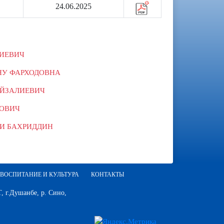
24.06.2025
ЛИЕВИЧ
НУ ФАРХОДОВНА
АЙЗАЛИЕВИЧ
ФОВИЧ
И БАХРИДДИН
ВОСПИТАНИЕ И КУЛЬТУРА
КОНТАКТЫ
 г.Душанбе, р. Сино,