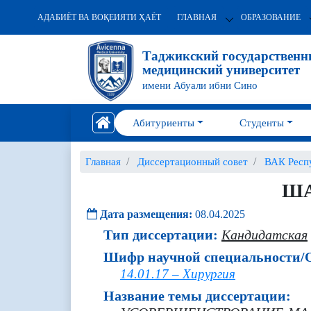
АДАБИЁТ ВА ВОҚЕИЯТИ ҲАЁТ
ГЛАВНАЯ
ОБРАЗОВАНИЕ
Таджикский государствен
медицинский университет
имени Абуали ибни Сино
Абитуриенты
Студенты
Главная
Диссертационный совет
ВАК Респ
ША
Дата размещения:
08.04.2025
Тип диссертации:
Кандидатская
Шифр научной специальности/О
14.01.17 – Хирургия
Название темы диссертации: