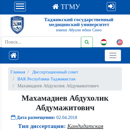
ТГМУ
Таджикский государственный
медицинский университет
имени Абуали ибни Сино
Главная
Диссертационный совет
ВАК Республики Таджикистан
Махамадиев Абдухолик Абдумажитович
Махамадиев Абдухолик
Абдумажитович
Дата размещения:
02.04.2018
Тип диссертации:
Кандидатская