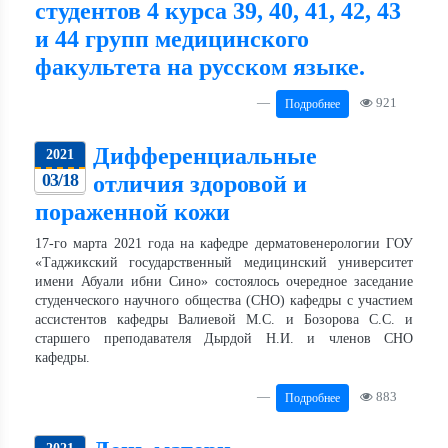
студентов 4 курса 39, 40, 41, 42, 43
и 44 групп медицинского
факультета на русском языке.
921
Подробнее
Дифференциальные
2021
03/18
отличия здоровой и
пораженной кожи
17-го марта 2021 года на кафедре дерматовенерологии ГОУ
«Таджикский государственный медицинский университет
имени Абуали ибни Сино» состоялось очередное заседание
студенческого научного общества (СНО) кафедры с участием
ассистентов кафедры Валиевой М.С. и Бозорова С.С. и
старшего преподавателя Дырдой Н.И. и членов СНО
кафедры.
883
Подробнее