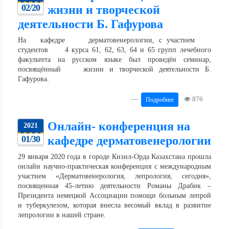
02/20
жизни и творческой
деятельности Б. Гафурова
На кафедре дерматовенерологии, с участием
студентов 4 курса 61, 62, 63, 64 и 65 групп лечебного
факультета на русском языке был проведён семинар,
посвящённый жизни и творческой деятельности Б.
Гафурова.
876
Подробнее
Онлайн- конференция на
2021
01/30
кафедре дерматовенерологии
29 января 2020 года в городе Кизил-Орда Казахстана прошла
онлайн научно-практическая конференция с международным
участием «Дерматовенерология, лепрология, сегодня»,
посвященная 45-летию деятельности Романы Драбик –
Президента немецкой Ассоциации помощи больным лепрой
и туберкулезом, которая внесла весомый вклад в развитие
лепрологии в нашей стране.