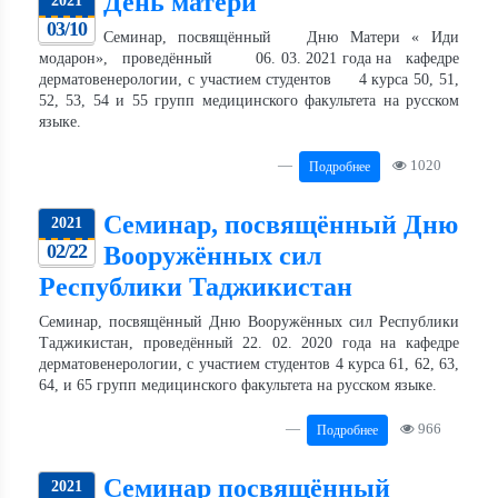
День матери
2021
03/10
Семинар, посвящённый Дню Матери « Иди
модарон», проведённый 06. 03. 2021 года на кафедре
дерматовенерологии, с участием студентов 4 курса 50, 51,
52, 53, 54 и 55 групп медицинского факультета на русском
языке.
1020
Подробнее
Семинар, посвящённый Дню
2021
02/22
Вооружённых сил
Республики Таджикистан
Семинар, посвящённый Дню Вооружённых сил Республики
Таджикистан, проведённый 22. 02. 2020 года на кафедре
дерматовенерологии, с участием студентов 4 курса 61, 62, 63,
64, и 65 групп медицинского факультета на русском языке.
966
Подробнее
Семинар посвящённый
2021