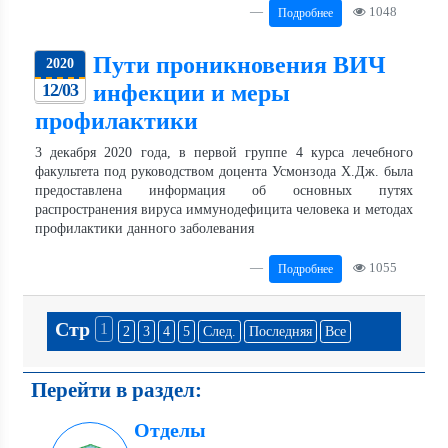
1048
Подробнее
Пути проникновения ВИЧ
2020
12/03
инфекции и меры
профилактики
3 декабря 2020 года, в первой группе 4 курса лечебного
факультета под руководством доцента Усмонзода Х.Дж. была
предоставлена информация об основных путях
распространения вируса иммунодефицита человека и методах
профилактики данного заболевания
1055
Подробнее
Стр
1
2
3
4
5
След.
Последняя
Все
Перейти в раздел:
Отделы