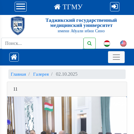
ТГМУ
Таджикский государственный
медицинский университет
имени Абуали ибни Сино
02.10.2025
Главная
Галерея
11