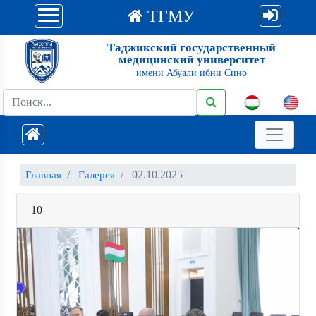
ТГМУ
Таджикский государственный
медицинский университет
имени Абуали ибни Сино
02.10.2025
Главная
Галерея
10