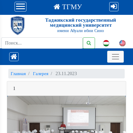
ТГМУ
Таджикский государственный
медицинский университет
имени Абуали ибни Сино
23.11.2023
Главная
Галерея
1