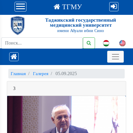
ТГМУ
Таджикский государственный
медицинский университет
имени Абуали ибни Сино
05.09.2025
Главная
Галерея
3