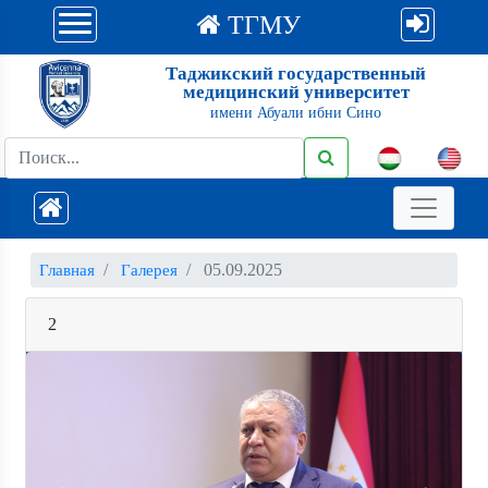
ТГМУ
Таджикский государственный
медицинский университет
имени Абуали ибни Сино
05.09.2025
Главная
Галерея
2