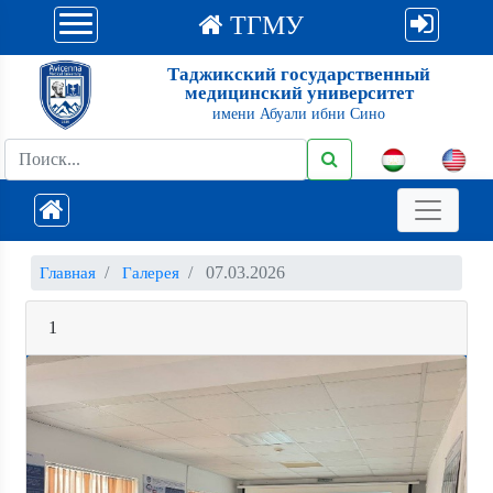
ТГМУ
Таджикский государственный
медицинский университет
имени Абуали ибни Сино
07.03.2026
Главная
Галерея
1