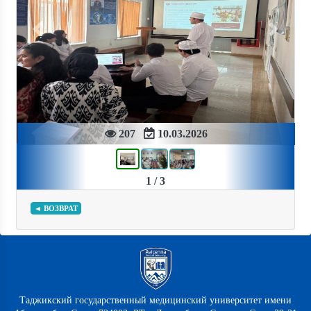
Previous
Next
207
10.03.2026
1 / 3
◄ ВОЗВРАТ
Таджикский государственный медицинский университет имени