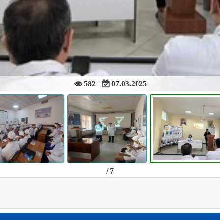
582
07.03.2025
/ 7