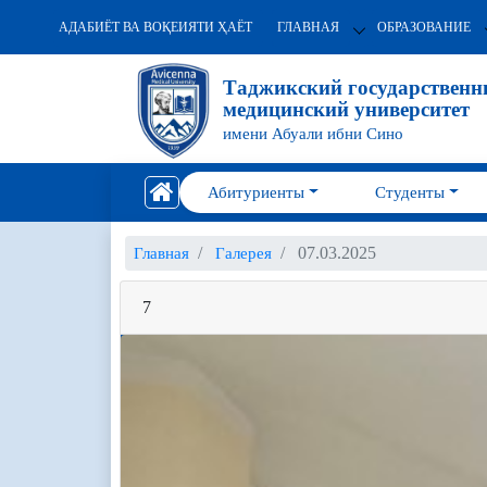
АДАБИЁТ ВА ВОҚЕИЯТИ ҲАЁТ
ГЛАВНАЯ
ОБРАЗОВАНИЕ
Таджикский государствен
медицинский университет
имени Абуали ибни Сино
Абитуриенты
Студенты
07.03.2025
Главная
Галерея
7