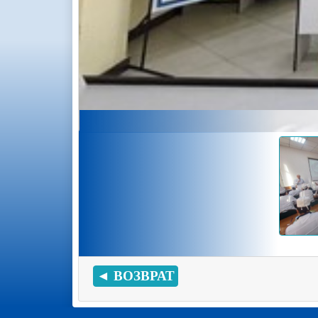
◄ ВОЗВРАТ