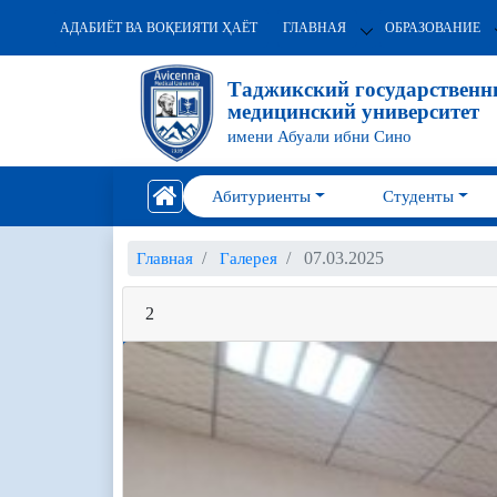
АДАБИЁТ ВА ВОҚЕИЯТИ ҲАЁТ
ГЛАВНАЯ
ОБРАЗОВАНИЕ
Таджикский государствен
медицинский университет
имени Абуали ибни Сино
Абитуриенты
Студенты
07.03.2025
Главная
Галерея
2