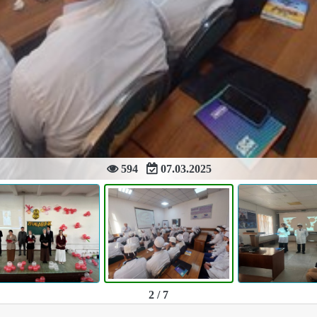
594
07.03.2025
2 / 7