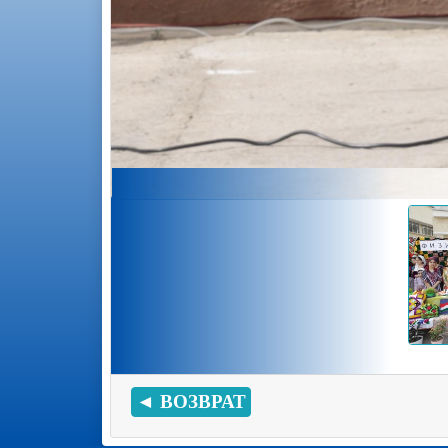
◄ ВОЗВРАТ