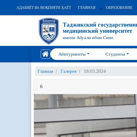
АДАБИЁТ ВА ВОҚЕИЯТИ ҲАЁТ
ГЛАВНАЯ
ОБРАЗОВАНИЕ
Таджикский государствен
медицинский университет
имени Абуали ибни Сино
Абитуриенты
Студенты
18.03.2024
Главная
Галерея
6