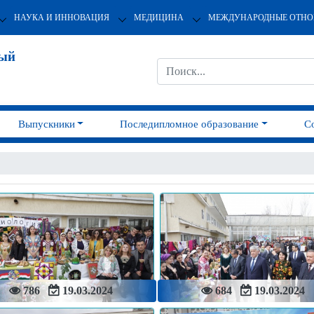
НАУКА И ИННОВАЦИЯ
МЕДИЦИНА
МЕЖДУНАРОДНЫЕ ОТН
ный
Выпускники
Последипломное образование
С
786
19.03.2024
684
19.03.2024