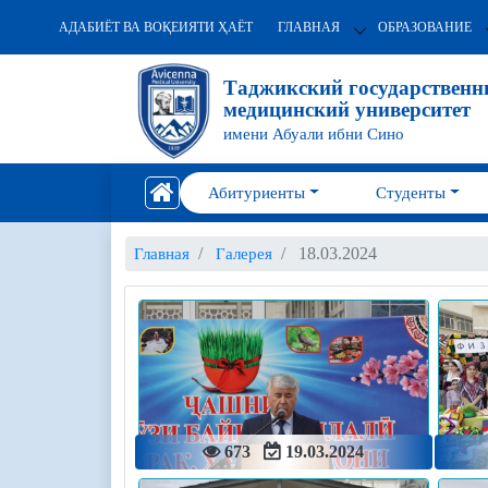
АДАБИЁТ ВА ВОҚЕИЯТИ ҲАЁТ
ГЛАВНАЯ
ОБРАЗОВАНИЕ
Таджикский государствен
медицинский университет
имени Абуали ибни Сино
Абитуриенты
Студенты
18.03.2024
Главная
Галерея
673
19.03.2024