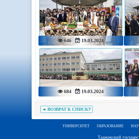
646
19.03.2024
684
19.03.2024
◄ ВОЗВРАТ К СПИСКУ
УНИВЕРСИТЕТ
ОБРАЗОВАНИЕ
НАУ
Таджикский государс