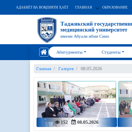
АДАБИЁТ ВА ВОҚЕИЯТИ ҲАЁТ
ГЛАВНАЯ
ОБРАЗОВАНИЕ
Таджикский государствен
медицинский университет
имени Абуали ибни Сино
Абитуриенты
Студенты
08.05.2026
Главная
Галерея
152
08.05.2026