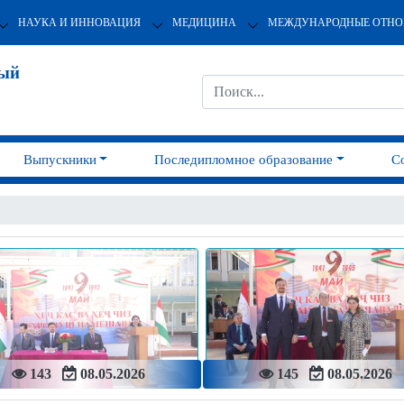
НАУКА И ИННОВАЦИЯ
МЕДИЦИНА
МЕЖДУНАРОДНЫЕ ОТН
ный
Выпускники
Последипломное образование
С
143
08.05.2026
145
08.05.2026