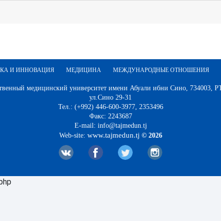
КА И ИННОВАЦИЯ
МЕДИЦИНА
МЕЖДУНАРОДНЫЕ ОТНОШЕНИЯ
твенный медицинский университет имени Абуали ибни Сино, 734003, РТ,
ул.Сино 29-31
Тел.: (+992) 446-600-3977, 2353496
Факс: 2243687
E-mail: info@tajmedun.tj
www.tajmedun.tj
Web-site:
© 2026
.php