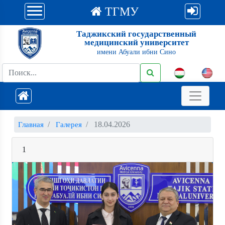
ТГМУ
Таджикский государственный
медицинский университет
имени Абуали ибни Сино
18.04.2026
Главная
Галерея
1