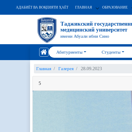
АДАБИЁТ ВА ВОҚЕИЯТИ ҲАЁТ
ГЛАВНАЯ
ОБРАЗОВАНИЕ
Таджикский государствен
медицинский университет
имени Абуали ибни Сино
Абитуриенты
Студенты
28.09.2023
Главная
Галерея
5