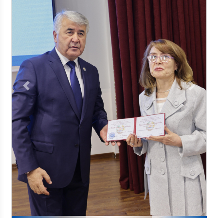
Previous
Next