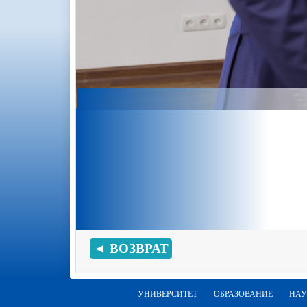
◄ ВОЗВРАТ
УНИВЕРСИТЕТ
ОБРАЗОВАНИЕ
НАУ