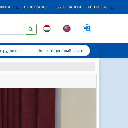
ОШЕНИЯ
ВОСПИТАНИЕ
ВЫПУСКНИКИ
КОНТАКТЫ
отрудники
Диссертационный совет