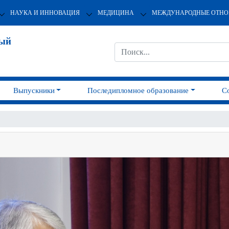
НАУКА И ИННОВАЦИЯ
МЕДИЦИНА
МЕЖДУНАРОДНЫЕ ОТН
ный
Выпускники
Последипломное образование
С