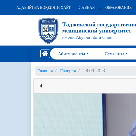
АДАБИЁТ ВА ВОҚЕИЯТИ ҲАЁТ
ГЛАВНАЯ
ОБРАЗОВАНИЕ
Таджикский государствен
медицинский университет
имени Абуали ибни Сино
Абитуриенты
Студенты
28.09.2023
Главная
Галерея
4