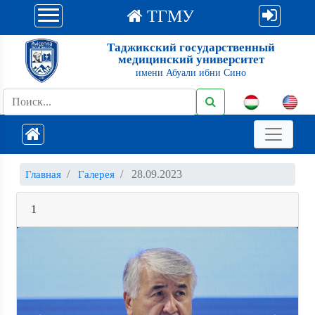
ТГМУ
Таджикский государственный
медицинский университет
имени Абуали ибни Сино
28.09.2023
Главная
Галерея
1