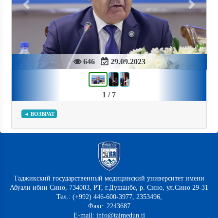
Previous
Next
646
29.09.2023
1 / 7
◄ ВОЗВРАТ
Таджикский государственный медицинский университет имени
Абуали ибни Сино, 734003, РТ, г.Душанбе, р. Сино, ул.Сино 29-31
Тел.: (+992) 446-600-3977, 2353496,
Факс: 2243687
E-mail: info@tajmedun.tj