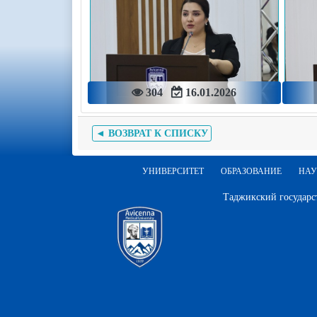
304
16.01.2026
◄ ВОЗВРАТ К СПИСКУ
УНИВЕРСИТЕТ
ОБРАЗОВАНИЕ
НАУ
Таджикский государс