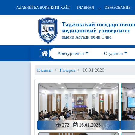
АДАБИЁТ ВА ВОҚЕИЯТИ ҲАЁТ
ГЛАВНАЯ
ОБРАЗОВАНИЕ
Таджикский государствен
медицинский университет
имени Абуали ибни Сино
Абитуриенты
Студенты
16.01.2026
Главная
Галерея
272
16.01.2026