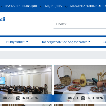
НАУКА И ИННОВАЦИЯ
МЕДИЦИНА
МЕЖДУНАРОДНЫЕ ОТН
ный
Выпускники
Последипломное образование
С
293
16.01.2026
291
16.01.2026