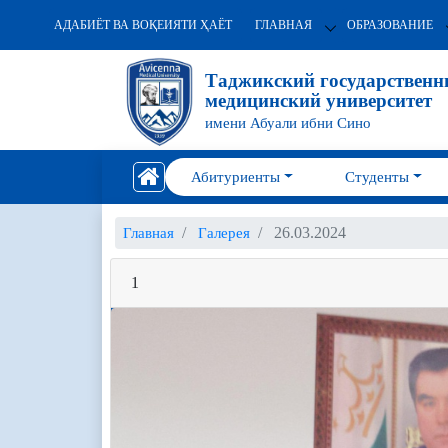
АДАБИЁТ ВА ВОҚЕИЯТИ ҲАЁТ
ГЛАВНАЯ
ОБРАЗОВАНИЕ
Таджикский государствен
медицинский университет
имени Абуали ибни Сино
Абитуриенты
Студенты
26.03.2024
Главная
Галерея
1