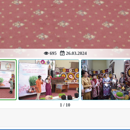
695
26.03.2024
1 / 10