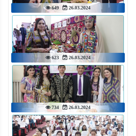
649
26.03.2024
623
26.03.2024
734
26.03.2024