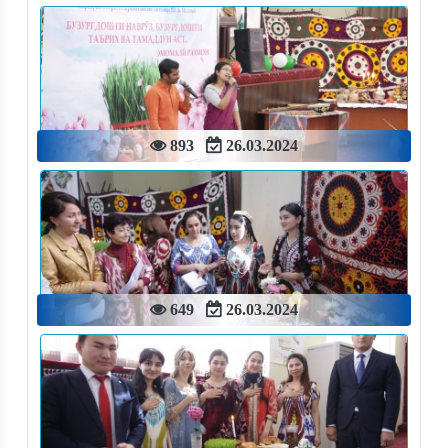
893
26.03.2024
649
26.03.2024