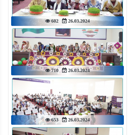
602
26.03.2024
710
26.03.2024
653
26.03.2024