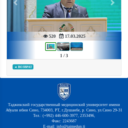
Previous
Next
520
17.03.2025
1 / 3
◄ ВОЗВРАТ
Таджикский государственный медицинский университет имени
Абуали ибни Сино, 734003, РТ, г.Душанбе, р. Сино, ул.Сино 29-31
Тел.: (+992) 446-600-3977, 2353496,
Факс: 2243687
E-mail: info@tajmedun.tj