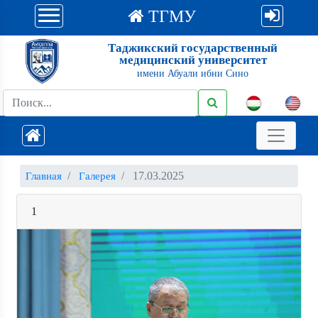
ТГМУ
Таджикский государственный
медицинский университет
имени Абуали ибни Сино
17.03.2025
Главная
Галерея
1