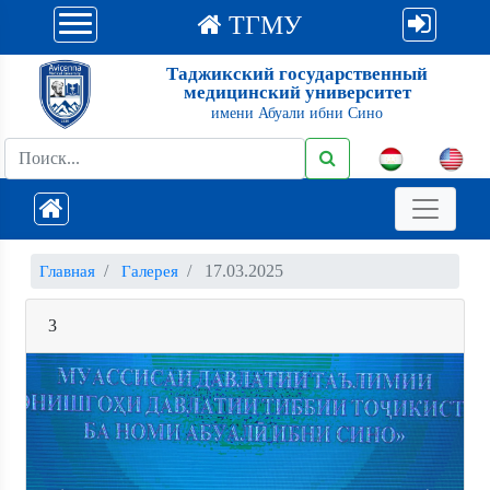
ТГМУ
Таджикский государственный
медицинский университет
имени Абуали ибни Сино
17.03.2025
Главная
Галерея
3