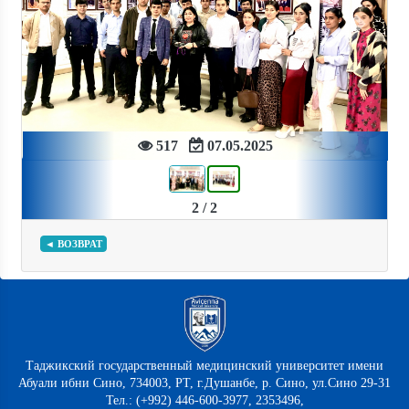
Previous
Next
517
07.05.2025
2 / 2
◄ ВОЗВРАТ
Таджикский государственный медицинский университет имени
Абуали ибни Сино, 734003, РТ, г.Душанбе, р. Сино, ул.Сино 29-31
Тел.: (+992) 446-600-3977, 2353496,