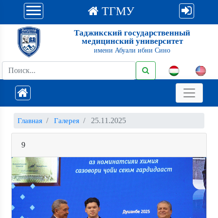
ТГМУ
Таджикский государственный
медицинский университет
имени Абуали ибни Сино
25.11.2025
Главная
Галерея
9