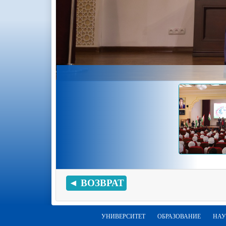
◄ ВОЗВРАТ
УНИВЕРСИТЕТ
ОБРАЗОВАНИЕ
НАУ