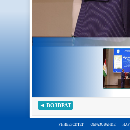
◄ ВОЗВРАТ
УНИВЕРСИТЕТ
ОБРАЗОВАНИЕ
НАУ