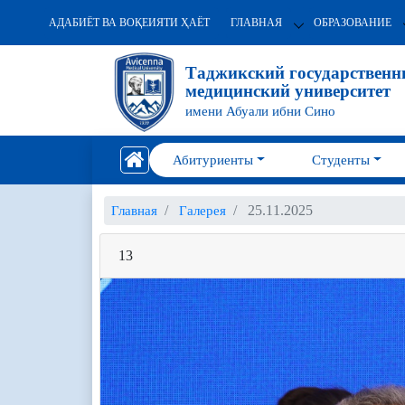
АДАБИЁТ ВА ВОҚЕИЯТИ ҲАЁТ
ГЛАВНАЯ
ОБРАЗОВАНИЕ
Таджикский государствен
медицинский университет
имени Абуали ибни Сино
Абитуриенты
Студенты
25.11.2025
Главная
Галерея
13