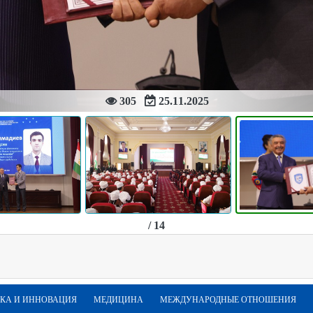
305
25.11.2025
/ 14
КА И ИННОВАЦИЯ
МЕДИЦИНА
МЕЖДУНАРОДНЫЕ ОТНОШЕНИЯ