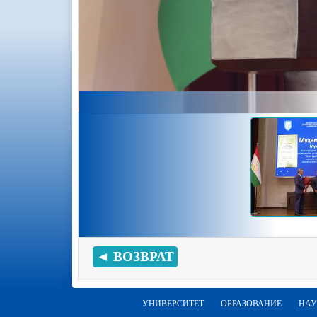
◄ ВОЗВРАТ
УНИВЕРСИТЕТ
ОБРАЗОВАНИЕ
НАУ