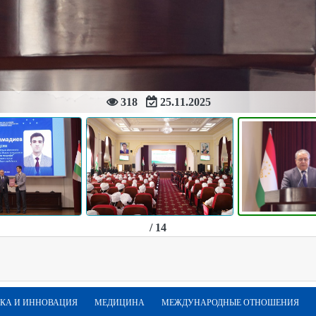
318
25.11.2025
/ 14
КА И ИННОВАЦИЯ
МЕДИЦИНА
МЕЖДУНАРОДНЫЕ ОТНОШЕНИЯ