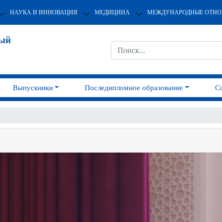
НАУКА И ИННОВАЦИЯ
МЕДИЦИНА
МЕЖДУНАРОДНЫЕ ОТН
ный
Выпускники
Последипломное образование
С