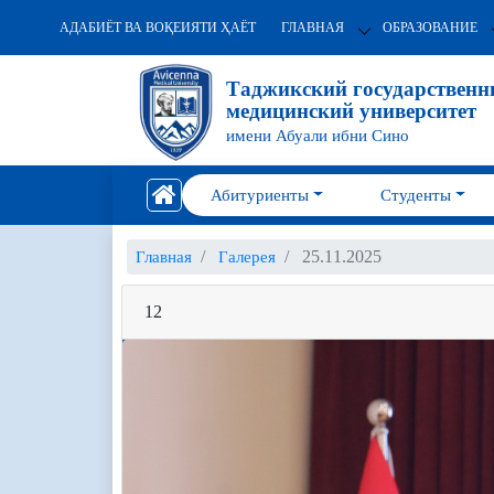
АДАБИЁТ ВА ВОҚЕИЯТИ ҲАЁТ
ГЛАВНАЯ
ОБРАЗОВАНИЕ
Таджикский государствен
медицинский университет
имени Абуали ибни Сино
Абитуриенты
Студенты
25.11.2025
Главная
Галерея
12