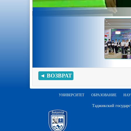
◄ ВОЗВРАТ
УНИВЕРСИТЕТ
ОБРАЗОВАНИЕ
НАУ
Таджикский государс