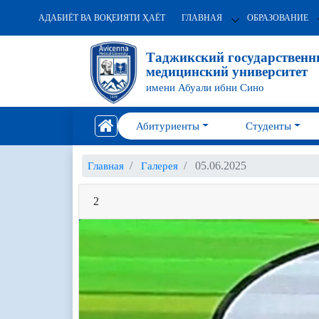
АДАБИЁТ ВА ВОҚЕИЯТИ ҲАЁТ
ГЛАВНАЯ
ОБРАЗОВАНИЕ
Таджикский государствен
медицинский университет
имени Абуали ибни Сино
Абитуриенты
Студенты
05.06.2025
Главная
Галерея
2