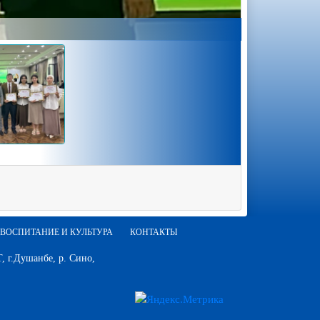
ВОСПИТАНИЕ И КУЛЬТУРА
КОНТАКТЫ
 г.Душанбе, р. Сино,