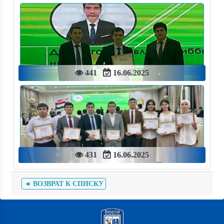
441
16.06.2025
431
16.06.2025
◄ ВОЗВРАТ К СПИСКУ