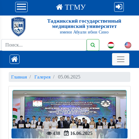
ТГМУ
Таджикский государственный
медицинский университет
имени Абуали ибни Сино
05.06.2025
Главная
Галерея
438
16.06.2025