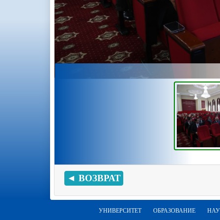
◄ ВОЗВРАТ
УНИВЕРСИТЕТ
ОБРАЗОВАНИЕ
НАУ