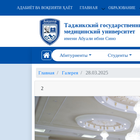
АДАБИЁТ ВА ВОҚЕИЯТИ ҲАЁТ
ГЛАВНАЯ
ОБРАЗОВАНИЕ
Таджикский государствен
медицинский университет
имени Абуали ибни Сино
Абитуриенты
Студенты
28.03.2025
Главная
Галерея
2