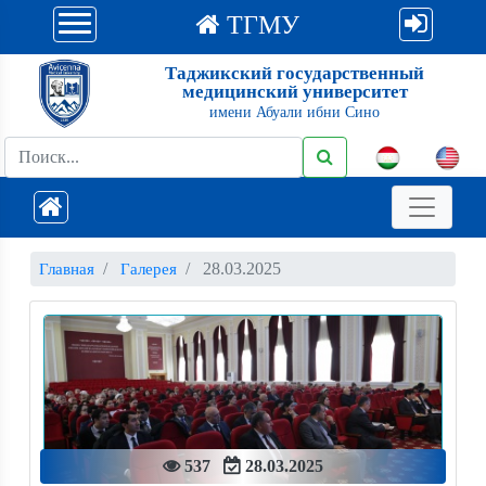
ТГМУ
Таджикский государственный
медицинский университет
имени Абуали ибни Сино
28.03.2025
Главная
Галерея
537
28.03.2025