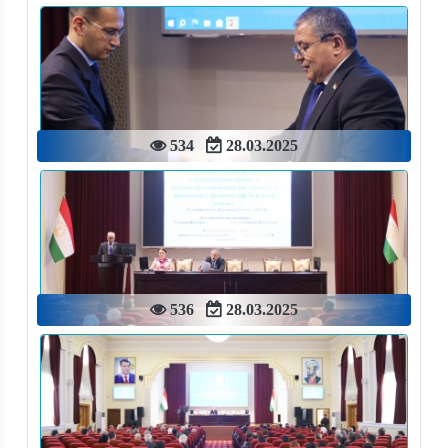
534
28.03.2025
536
28.03.2025