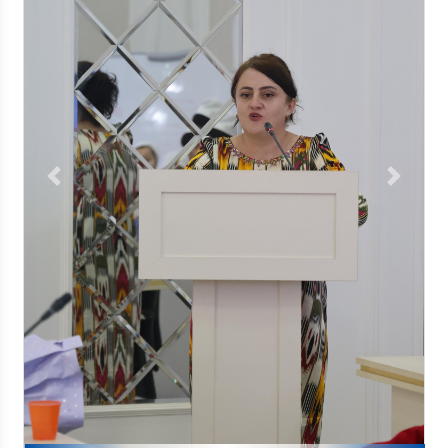
Previous
Next