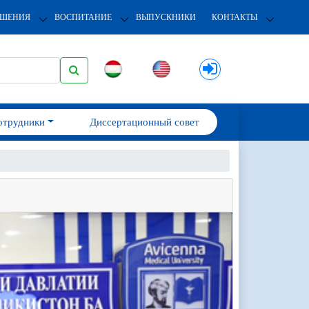
ОШЕНИЯ
ВОСПИТАНИЕ
ВЫПУСКНИКИ
КОНТАКТЫ
отрудники
Диссертационный совет