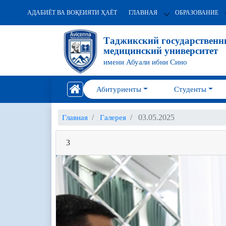
АДАБИЁТ ВА ВОҚЕИЯТИ ҲАЁТ
ГЛАВНАЯ
ОБРАЗОВАНИЕ
Таджикский государствен
медицинский университет
имени Абуали ибни Сино
Абитуриенты
Студенты
03.05.2025
Главная
Галерея
3