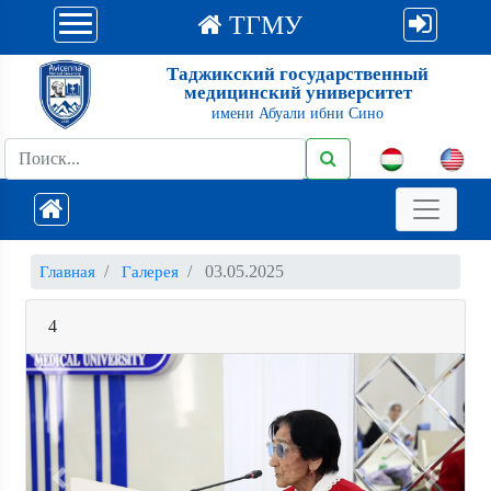
ТГМУ
Таджикский государственный
медицинский университет
имени Абуали ибни Сино
03.05.2025
Главная
Галерея
4
Previous
Next