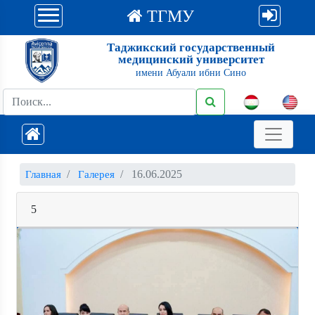
ТГМУ
Таджикский государственный
медицинский университет
имени Абуали ибни Сино
16.06.2025
Главная
Галерея
5