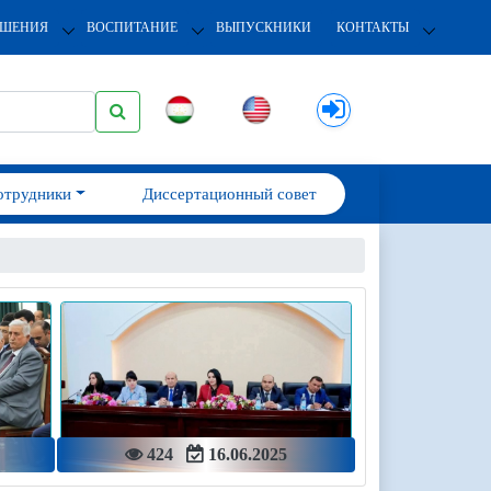
ОШЕНИЯ
ВОСПИТАНИЕ
ВЫПУСКНИКИ
КОНТАКТЫ
отрудники
Диссертационный совет
424
16.06.2025