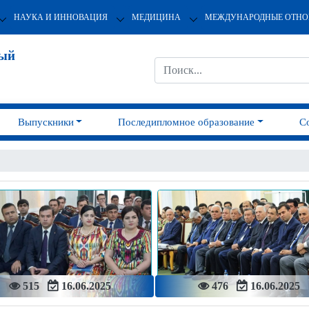
НАУКА И ИННОВАЦИЯ
МЕДИЦИНА
МЕЖДУНАРОДНЫЕ ОТН
ный
Выпускники
Последипломное образование
С
515
16.06.2025
476
16.06.2025