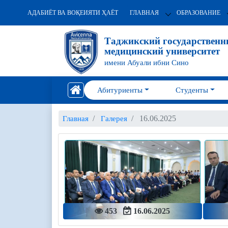
АДАБИЁТ ВА ВОҚЕИЯТИ ҲАЁТ
ГЛАВНАЯ
ОБРАЗОВАНИЕ
Таджикский государствен
медицинский университет
имени Абуали ибни Сино
Абитуриенты
Студенты
16.06.2025
Главная
Галерея
453
16.06.2025