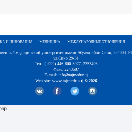
КА И ИННОВАЦИЯ
МЕДИЦИНА
МЕЖДУНАРОДНЫЕ ОТНОШЕНИЯ
твенный медицинский университет имени Абуали ибни Сино, 734003, РТ,
ул.Сино 29-31
Тел.: (+992) 446-600-3977, 2353496
Факс: 2243687
E-mail: info@tajmedun.tj
www.tajmedun.tj
Web-site:
© 2026
.php